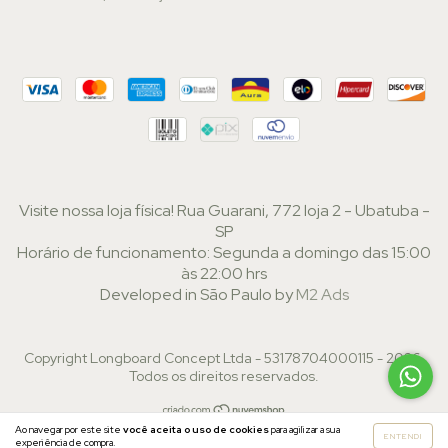
Visite nossa loja física! Rua Guarani, 772 loja 2 - Ubatuba -
SP
Horário de funcionamento: Segunda a domingo das 15:00
às 22:00 hrs
Developed in São Paulo by
M2 Ads
Copyright Longboard Concept Ltda - 53178704000115 - 2026.
Todos os direitos reservados.
Ao navegar por este site
você aceita o uso de cookies
para agilizar a sua
ENTENDI
experiência de compra.