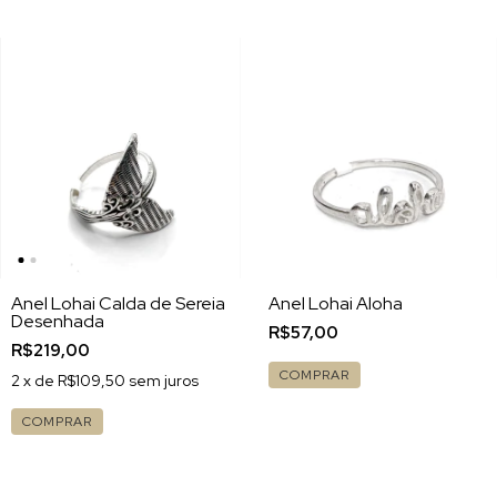
Anel Lohai Calda de Sereia
Anel Lohai Aloha
Desenhada
R$57,00
R$219,00
COMPRAR
2
x de
R$109,50
sem juros
COMPRAR