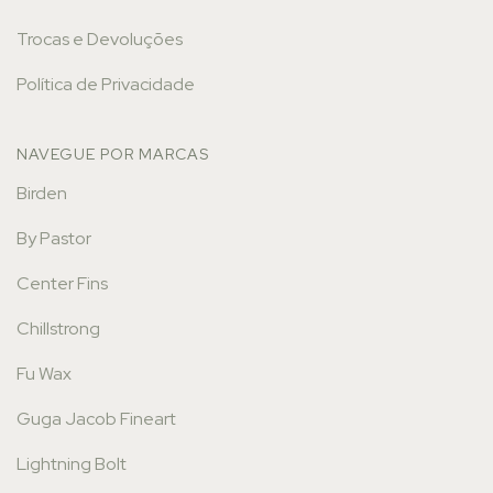
Trocas e Devoluções
Política de Privacidade
NAVEGUE POR MARCAS
Birden
By Pastor
Center Fins
Chillstrong
Fu Wax
Guga Jacob Fineart
Lightning Bolt