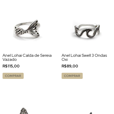
Anel Lohai Calda de Sereia
Anel Lohai Swell 3 Ondas
Vazado
Oxi
R$115,00
R$89,00
COMPRAR
COMPRAR