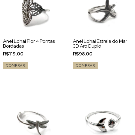
Anel Lohai Flor 4 Pontas
Anel Lohai Estrela do Mar
Bordadas
3D Aro Duplo
R$119,00
R$98,00
COMPRAR
COMPRAR