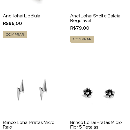
Anel lohai Libélula
Anel Lohai Shell e Baleia
Regulável
R$96,00
R$79,00
COMPRAR
COMPRAR
Brinco Lohai Pratas Micro
Brinco Lohai Pratas Micro
Raio
Flor 5 Pétalas