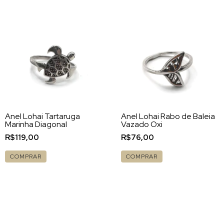
Anel Lohai Tartaruga
Anel Lohai Rabo de Baleia
Marinha Diagonal
Vazado Oxi
R$119,00
R$76,00
COMPRAR
COMPRAR