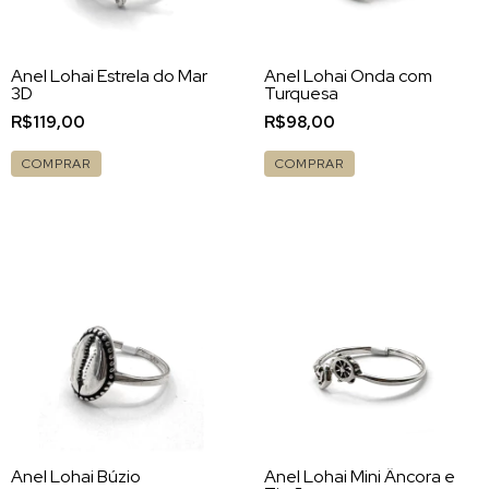
Anel Lohai Estrela do Mar
Anel Lohai Onda com
3D
Turquesa
R$119,00
R$98,00
COMPRAR
COMPRAR
Anel Lohai Búzio
Anel Lohai Mini Âncora e