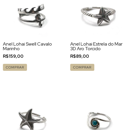
Anel Lohai Swell Cavalo
Anel Lohai Estrela do Mar
Marinho
3D Aro Torcido
R$159,00
R$89,00
COMPRAR
COMPRAR