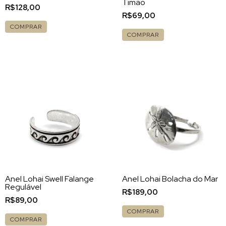
Timão
R$128,00
R$69,00
COMPRAR
COMPRAR
Anel Lohai Swell Falange
Anel Lohai Bolacha do Mar
Regulável
R$189,00
R$89,00
COMPRAR
COMPRAR