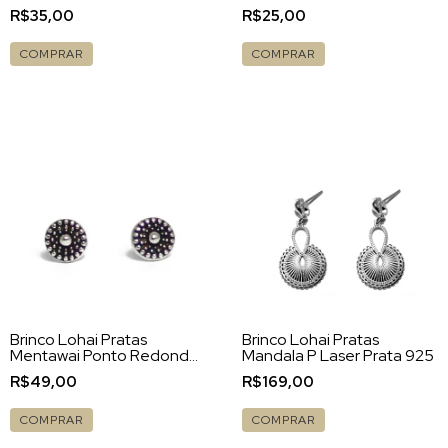
R$35,00
R$25,00
COMPRAR
COMPRAR
Brinco Lohai Pratas
Brinco Lohai Pratas
Mentawai Ponto Redondo
Mandala P Laser Prata 925
Prata 925
R$49,00
R$169,00
COMPRAR
COMPRAR