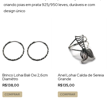
criando joias em prata 925/950 leves, duráveis e com
design único
Brinco Lohai Bali Oxi 2,6cm
Anel Lohai Calda de Sereia
Diamêtro
Grande
R$138,00
R$135,00
COMPRAR
COMPRAR