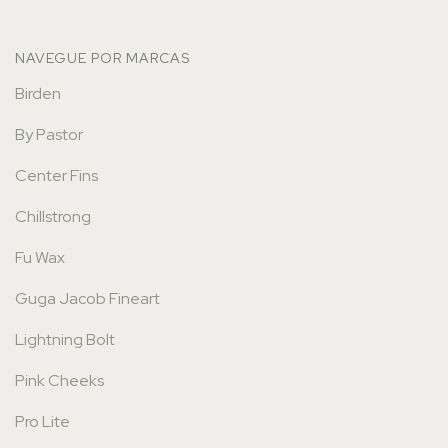
NAVEGUE POR MARCAS
Birden
By Pastor
Center Fins
Chillstrong
Fu Wax
Guga Jacob Fineart
Lightning Bolt
Pink Cheeks
Pro Lite