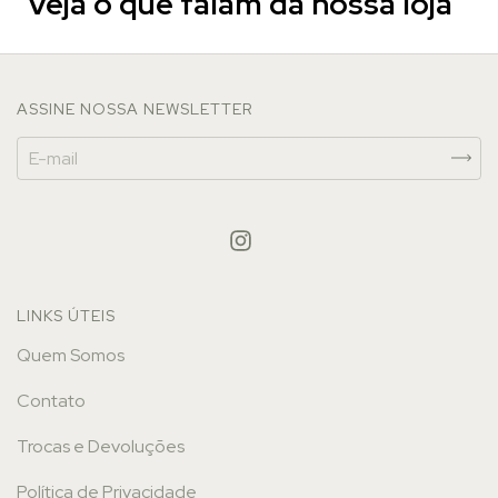
Veja o que falam da nossa loja
ASSINE NOSSA NEWSLETTER
LINKS ÚTEIS
Quem Somos
Contato
Trocas e Devoluções
Política de Privacidade