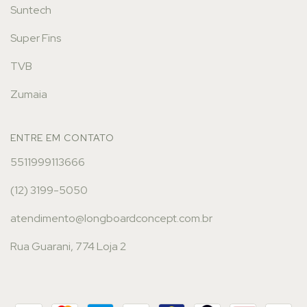
Suntech
Super Fins
TVB
Zumaia
ENTRE EM CONTATO
5511999113666
(12) 3199-5050
atendimento@longboardconcept.com.br
Rua Guarani, 774 Loja 2