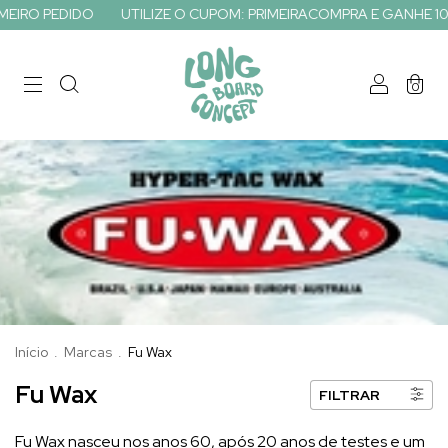
EIRO PEDIDO
UTILIZE O CUPOM: PRIMEIRACOMPRA E GANHE 10%
0
Início
.
Marcas
.
Fu Wax
Fu Wax
FILTRAR
Fu Wax nasceu nos anos 60, após 20 anos de testes e um