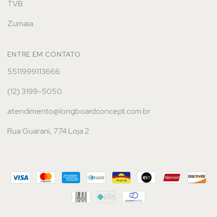
TVB
Zumaia
ENTRE EM CONTATO
5511999113666
(12) 3199-5050
atendimento@longboardconcept.com.br
Rua Guarani, 774 Loja 2