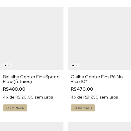
Biquilha Center Fins Speed
Quilha Center Fins Pé No
Flow (futures)
Bico 10"
R$480,00
R$470,00
4
x de
R$120,00
sem juros
4
x de
R$117,50
sem juros
COMPRAR
COMPRAR