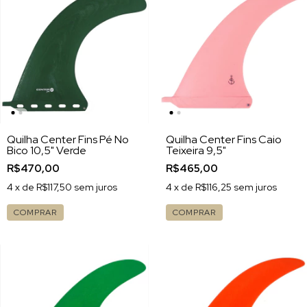
Quilha Center Fins Pé No
Quilha Center Fins Caio
Bico 10,5" Verde
Teixeira 9,5"
R$470,00
R$465,00
4
x de
R$117,50
sem juros
4
x de
R$116,25
sem juros
COMPRAR
COMPRAR