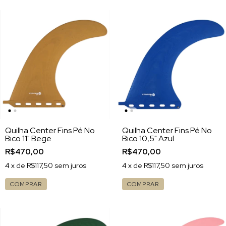
Quilha Center Fins Pé No
Quilha Center Fins Pé No
Bico 11" Bege
Bico 10,5" Azul
R$470,00
R$470,00
4
x de
R$117,50
sem juros
4
x de
R$117,50
sem juros
COMPRAR
COMPRAR