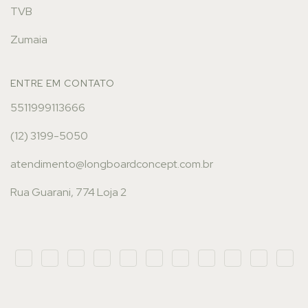
TVB
Zumaia
ENTRE EM CONTATO
5511999113666
(12) 3199-5050
atendimento@longboardconcept.com.br
Rua Guarani, 774 Loja 2