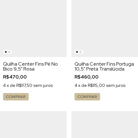
Quilha Center Fins Pé No
Quilha Center Fins Portuga
Bico 9,5" Rosa
10,5" Preta Translúcida
R$470,00
R$460,00
4
x de
R$117,50
sem juros
4
x de
R$115,00
sem juros
COMPRAR
COMPRAR