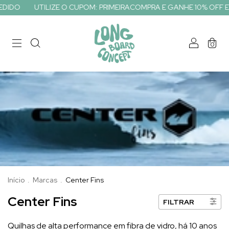
TILIZE O CUPOM: PRIMEIRACOMPRA E GANHE 10% OFF EM SEU PRI
0
Início
.
Marcas
.
Center Fins
Center Fins
FILTRAR
Quilhas de alta performance em fibra de vidro, há 10 anos