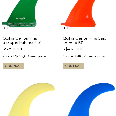
Quilha Center Fins
Quilha Center Fins Caio
Snapper Futures 7'5"
Teixeira 10"
R$290,00
R$465,00
2
x de
R$145,00
sem juros
4
x de
R$116,25
sem juros
COMPRAR
COMPRAR