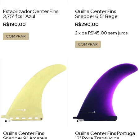
Estabilizador Center Fins
Quilha Center Fins
3,75" fcs 1 Azul
Snapper 6,5" Bege
R$190,00
R$290,00
2
x de
R$145,00
sem juros
COMPRAR
COMPRAR
Quilha Center Fins
Quilha Center Fins Portuga
Snapper 9'' Amarela
12" Roxa Translúcida