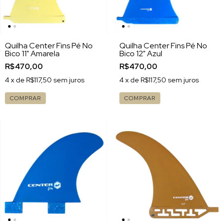
Quilha Center Fins Pé No
Quilha Center Fins Pé No
Bico 11" Amarela
Bico 12" Azul
R$470,00
R$470,00
4
x de
R$117,50
sem juros
4
x de
R$117,50
sem juros
COMPRAR
COMPRAR