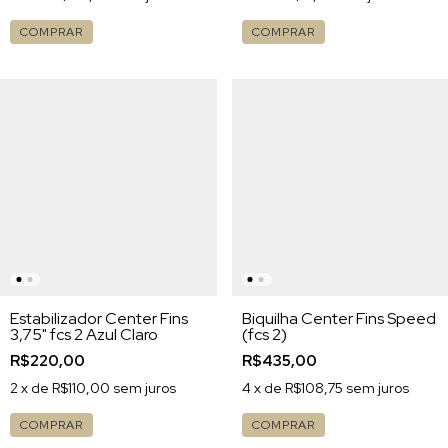
COMPRAR
COMPRAR
Estabilizador Center Fins
Biquilha Center Fins Speed
3,75" fcs 2 Azul Claro
(fcs 2)
R$220,00
R$435,00
2
x de
R$110,00
sem juros
4
x de
R$108,75
sem juros
COMPRAR
COMPRAR