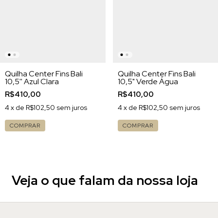
Quilha Center Fins Bali
Quilha Center Fins Bali
10,5'' Azul Clara
10,5" Verde Água
R$410,00
R$410,00
4
x de
R$102,50
sem juros
4
x de
R$102,50
sem juros
COMPRAR
COMPRAR
Veja o que falam da nossa loja