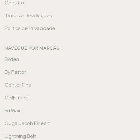
Contato
Trocas e Devoluções
Política de Privacidade
NAVEGUE POR MARCAS
Birden
By Pastor
Center Fins
Chillstrong
Fu Wax
Guga Jacob Fineart
Lightning Bolt